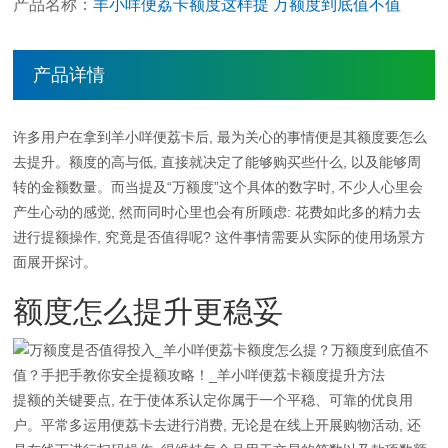
产品名称：
羊小咩便荔卡额度这样提 万额度到底值不值
产品详情
许多用户在拿到羊小咩便荔卡后, 最为关心的事情便是其额度要怎么
去提升。额度的高与低, 直接就决定了能够购买些什么, 以及能够周
转的金额数量。而当提及“万额度”这个具体的数字时, 不少人心里会
产生心动的感觉, 然而同时心里也会有所顾虑: 花费如此多的精力去
进行
提额
操作, 究竟是否值得呢? 这件事情需要从实际的使用场景方
面展开探讨。
额度怎么提升更稳妥
提额的关键要点, 在于使体系认定你属于一个平稳、可靠的优良用
户。平常多运用便荔卡去进行消费, 无论是在线上开展购物活动, 还