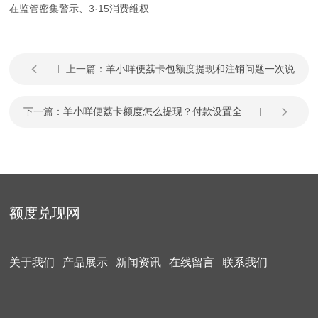
在监管密集警示、3·15消费维权
上一篇：
羊小咩便荔卡包额度提现和注销问题一次说
清
下一篇：
羊小咩便荔卡额度怎么提现？付款设置全
攻略
额度兑现网
关于我们
产品展示
新闻资讯
在线留言
联系我们