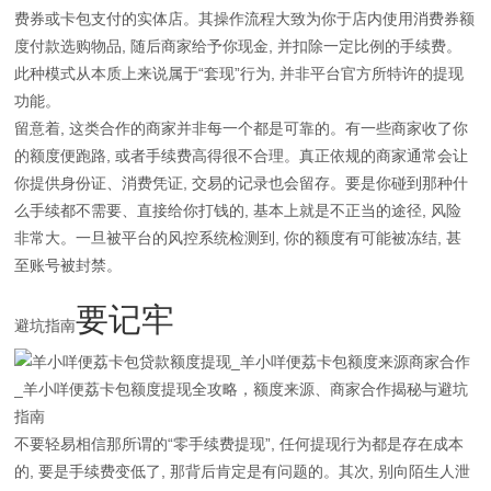
费券或卡包支付的实体店。其操作流程大致为你于店内使用消费券额
度付款选购物品, 随后商家给予你现金, 并扣除一定比例的手续费。
此种模式从本质上来说属于“套现”行为, 并非平台官方所特许的提现
功能。
留意着, 这类合作的商家并非每一个都是可靠的。有一些商家收了你
的额度便跑路, 或者手续费高得很不合理。真正依规的商家通常会让
你提供身份证、消费凭证, 交易的记录也会留存。要是你碰到那种什
么手续都不需要、直接给你打钱的, 基本上就是不正当的途径, 风险
非常大。一旦被平台的风控系统检测到, 你的额度有可能被冻结, 甚
至账号被封禁。
要记牢
避坑指南
不要轻易相信那所谓的“零手续费提现”, 任何提现行为都是存在成本
的, 要是手续费变低了, 那背后肯定是有问题的。其次, 别向陌生人泄