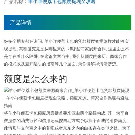
产品名称：
羊小咩便荔卡包额度提现全攻略
产品详情
好多个朋友都在询问,
羊小咩
便荔卡包的贷款额度究竟怎样才能够实
现提现, 其额度究竟是从哪里来的, 和哪些商家展开合作, 这里面是不
是存在着什么陷阱, 在这篇文章当中, 我会从额度的来历、
商家合作
的模式以及避开陷阱的指南等几个层面, 为你讲解得清清楚楚。
额度是怎么来的
将羊小咩便荔卡包额度所囊括首要来源由两个路径构成, 其一为平台
依据你的消费行径和信用记载按自动方式予以授予而成的消费额度,
此情形与支付宝之中的花呗或者京东之内的白条存在类似之处。为了