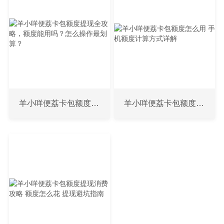
羊小咩便荔卡包额度提现全攻略，额度能用吗？怎么操作最划算？
羊小咩便荔卡包额度怎么用 手机额度计算方式详解