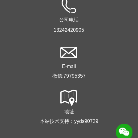
公司电话
13242420905
E-mail
微信:79795357
地址
本站技术支持：yyds90729