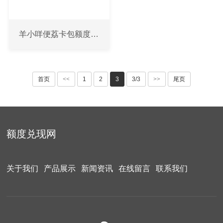
羊小咩便荔卡包额度提现消费攻略 额度怎么花 提现避坑指南
首页
<<
1
2
3
3/3
>>
尾页
额度兑现网
关于我们
产品展示
新闻资讯
在线留言
联系我们